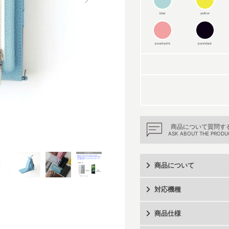
blue
yellow
peachpink
pureblack
商品について質問す
ASK ABOUT THE PRODU
商品について
対応機種
商品仕様