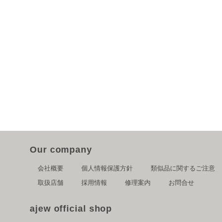
Our company
会社概要
個人情報保護方針
類似品に関するご注意
取扱店舗
採用情報
修理案内
お問合せ
ajew official shop