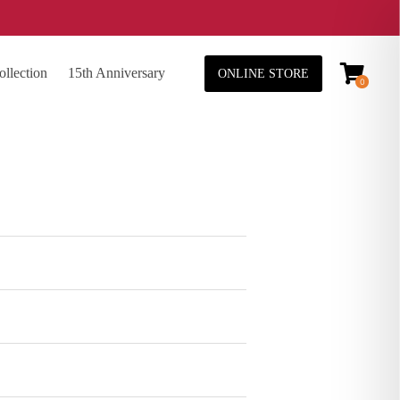
lection
15th Anniversary
ONLINE STORE
0