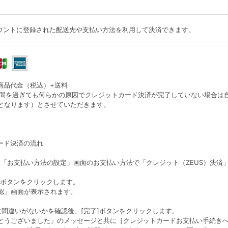
アカウントに登録された配送先や支払い方法を利用して決済できます。
商品代金（税込）+送料
日間を過ぎても何らかの原因でクレジットカード決済が完了していない場合は
となります）とさせていただきます。
ード決済の流れ
み「お支払い方法の設定」画面のお支払い方法で「クレジット（ZEUS）決済
]ボタンをクリックします。
認」画面が表示されます。
に間違いがないかを確認後、[完了]ボタンをクリックします。
とうございました」のメッセージと共に［クレジットカードお支払い手続き