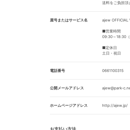
送料をご負担頂
屋号またはサービス名
ajew OFFICIAL
■営業時間
09:30～18:3
■定休日
土日・祝日
電話番号
0661100315
公開メールアドレス
ajew@park-c.n
ホームページアドレス
http://ajew.jp/
お支払い方法