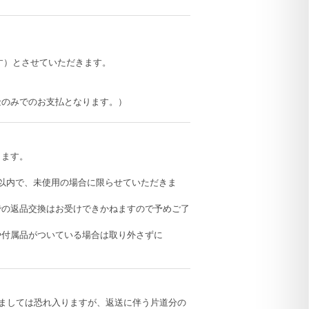
す）とさせていただきます。
金のみでのお支払となります。）
します。
以内で、未使用の場合に限らせていただきま
での返品交換はお受けできかねますので予めご了
や付属品がついている場合は取り外さずに
ましては恐れ入りますが、返送に伴う片道分の