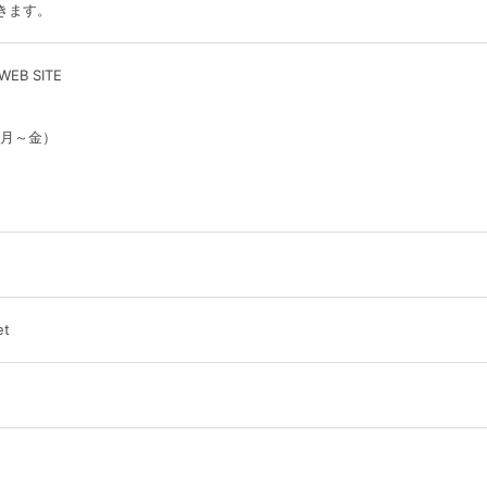
きます。
 WEB SITE
0（月～金）
et