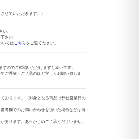
をさせていただきます。）
さい。
せ下さい。
ついては
こちら
をご覧ください。
が最速となりますのでご確認いただけますと幸いです。
のでご理解・ご了承のほど宜しくお願い致しま
定しております。（対象となる商品は弊社営業日の
に備考欄でのお問い合わせを頂いた場合などは当
事があります。あらかじめご了承くださいませ。