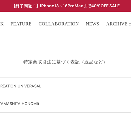
【終了間近！】iPhone13～16ProMaxまで40％OFF SALE
ARCHIVE SALE - 過去モデルをお得な価格で -
OK
FEATURE
COLLABORATION
NEWS
ARCHIVE col
特定商取引法に基づく表記（返品など）
EATION UNIVERASAL
ASHITA HONOMI)