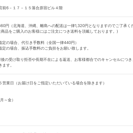
宮前6－１７－１５落合原宿ビル４階
60円（北海道、沖縄、離島への配送は一律1,320円となりますのでご了承く
注商品をご購入のお客様にはご注文につき送料を頂戴しております。)
）
指定の場合、代引き手数料（全国一律440円）
指定の場合、振込手数料のご負担をお願い致します。
荷後の受け取り拒否や長期不在による返送、お客様都合でのキャンセルにつき
きます。
５営業日（お届け日をご指定いただいている場合を除きます）
0（月～金）