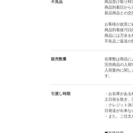
不良品
商品受け取り時
商品到着日から
新品商品との交
お客様が故意に
商品到着後7日
商品には万全を
不良品ご返送の
販売数量
在庫数は商品に
完売商品の入荷情報
入荷案内に関し
す。
引渡し時期
・お在庫がある
土日祝を除き、
・クレジット決
日発送が出来な
・また、ご注文