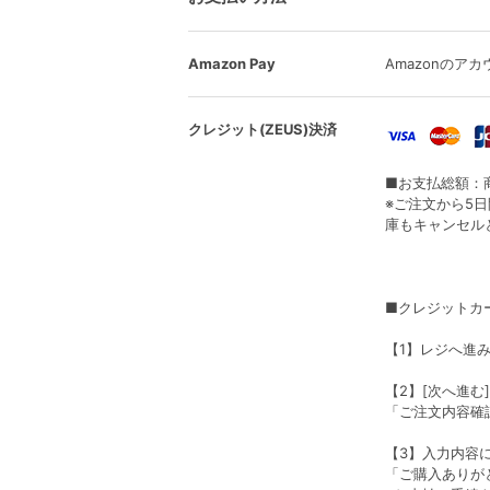
Amazon Pay
Amazonの
クレジット(ZEUS)決済
■お支払総額：
※ご注文から5
庫もキャンセル
■クレジットカ
【1】レジへ進
【2】[次へ進む
「ご注文内容確
【3】入力内容
「ご購入ありが