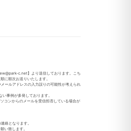
park-c.net】より送信しております。こち
文順に順次お送りいたします。
設定やメールアドレスの入力誤りの可能性が考えられ
届かない事例が多発しております。
期設定でパソコンからのメールを受信拒否している場合が
らの連絡となります。
お願い致します。