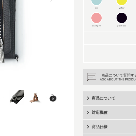
blue
yellow
peachpink
pureblack
商品について質問す
ASK ABOUT THE PRODU
商品について
対応機種
商品仕様