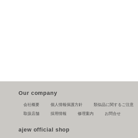
Our company
会社概要
個人情報保護方針
類似品に関するご注意
取扱店舗
採用情報
修理案内
お問合せ
ajew official shop