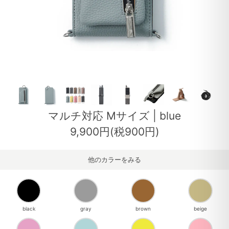
マルチ対応 Mサイズ | blue
9,900円(税900円)
他のカラーをみる
black
gray
brown
beige