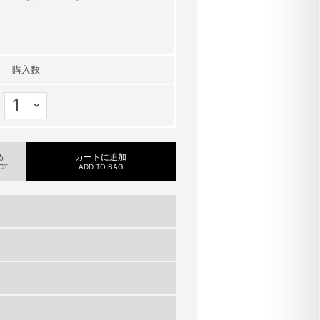
購入数
る
カートに追加
CT
ADD TO BAG