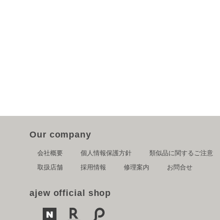
Our company
会社概要
個人情報保護方針
類似品に関するご注意
取扱店舗
採用情報
修理案内
お問合せ
ajew official shop