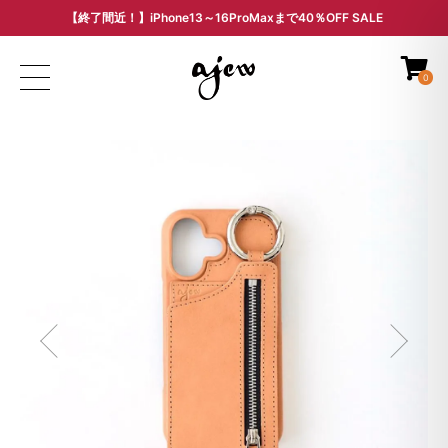
【終了間近！】iPhone13～16ProMaxまで40％OFF SALE
ARCHIVE SALE - 過去モデルをお得な価格で -
0