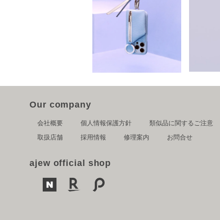
Our company
会社概要
個人情報保護方針
類似品に関するご注意
取扱店舗
採用情報
修理案内
お問合せ
ajew official shop