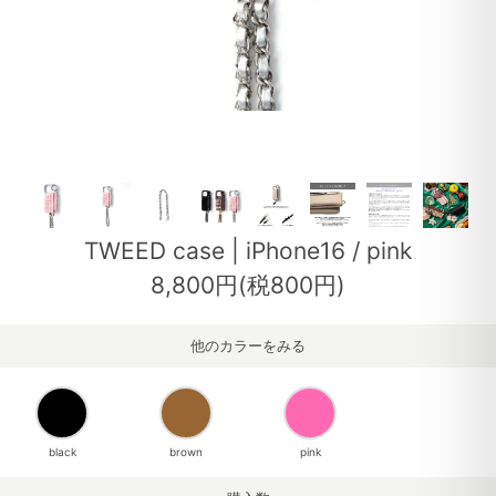
TWEED case | iPhone16 / pink
8,800円(税800円)
他のカラーをみる
black
brown
pink