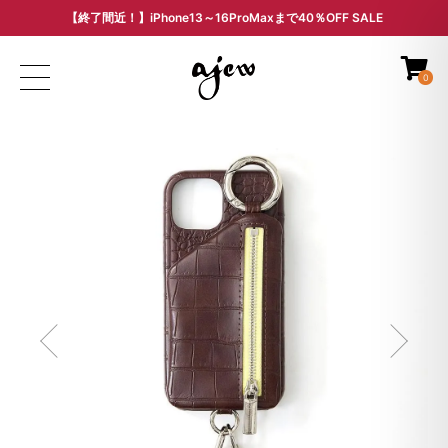
【終了間近！】iPhone13～16ProMaxまで40％OFF SALE
ARCHIVE SALE - 過去モデルをお得な価格で -
0