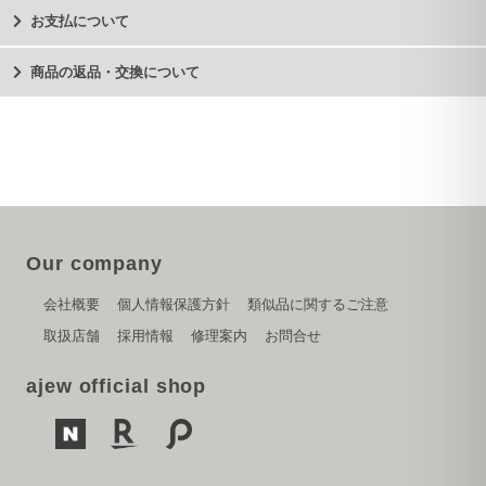
お支払について
商品の返品・交換について
Our company
会社概要
個人情報保護方針
類似品に関するご注意
取扱店舗
採用情報
修理案内
お問合せ
ajew official shop