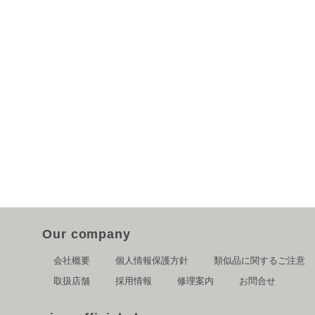
Our company
会社概要
個人情報保護方針
類似品に関するご注意
取扱店舗
採用情報
修理案内
お問合せ