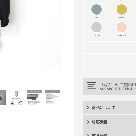
blue
yellow
icegray
peachpink
商品について質問す
ASK ABOUT THE PRODU
商品について
対応機種