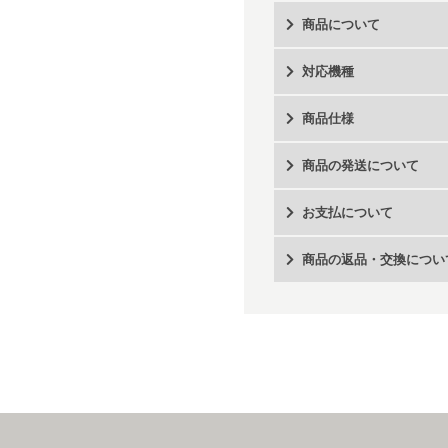
商品について
対応機種
商品仕様
商品の発送について
お支払について
商品の返品・交換につい