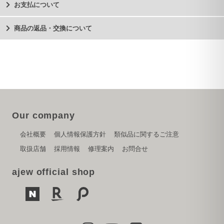
お支払について
商品の返品・交換について
Our company
会社概要
個人情報保護方針
類似品に関するご注意
取扱店舗
採用情報
修理案内
お問合せ
ajew official shop