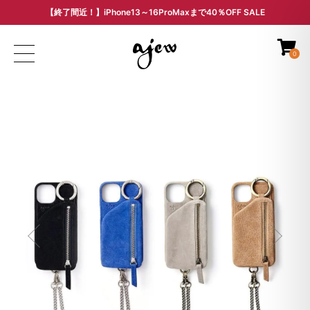
【終了間近！】iPhone13～16ProMaxまで40％OFF SALE
ARCHIVE SALE - 過去モデルをお得な価格で -
0