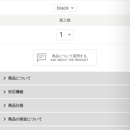
購入数
商品について質問する
ASK ABOUT THE PRODUCT
商品について
対応機種
商品仕様
商品の発送について