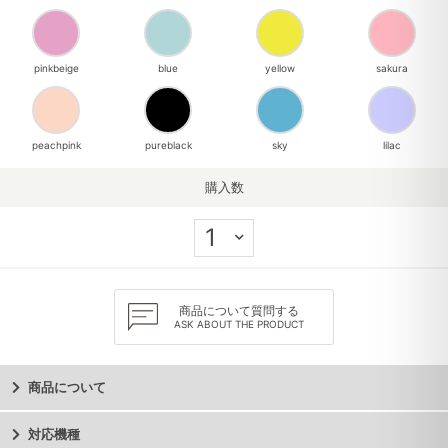
pinkbeige
blue
yellow
sakura
peachpink
pureblack
sky
lilac
購入数
商品について質問する
ASK ABOUT THE PRODUCT
商品について
対応機種