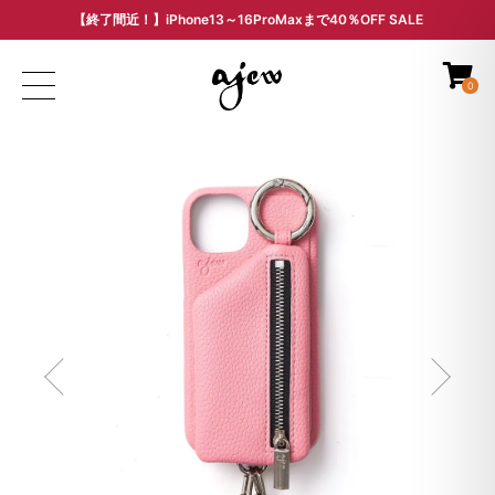
【終了間近！】iPhone13～16ProMaxまで40％OFF SALE
ARCHIVE SALE - 過去モデルをお得な価格で -
0