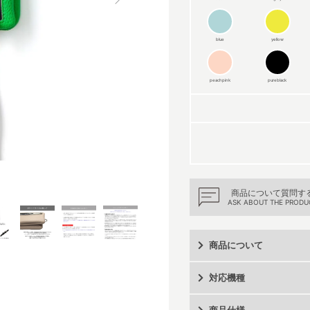
blue
yellow
peachpink
pureblack
商品について質問す
ASK ABOUT THE PRODU
商品について
対応機種