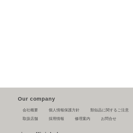
Our company
会社概要
個人情報保護方針
類似品に関するご注意
取扱店舗
採用情報
修理案内
お問合せ