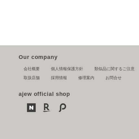
Our company
会社概要
個人情報保護方針
類似品に関するご注意
取扱店舗
採用情報
修理案内
お問合せ
ajew official shop