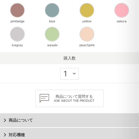
pinkbeige
blue
yellow
sakura
icegray
wasabi
peachpink
購入数
商品について質問する
ASK ABOUT THE PRODUCT
商品について
対応機種