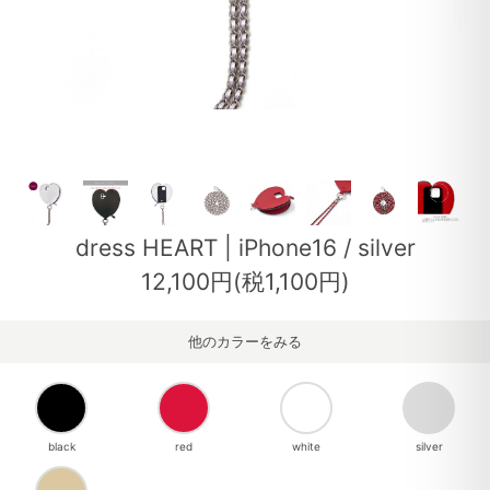
dress HEART | iPhone16 / silver
12,100円(税1,100円)
他のカラーをみる
black
red
white
silver