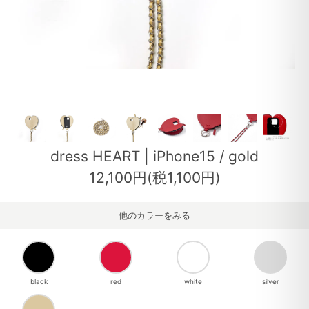
dress HEART | iPhone15 / gold
12,100円(税1,100円)
他のカラーをみる
black
red
white
silver