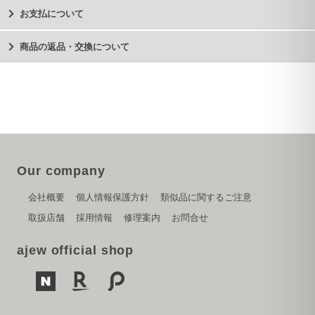
お支払について
商品の返品・交換について
Our company
会社概要
個人情報保護方針
類似品に関するご注意
取扱店舗
採用情報
修理案内
お問合せ
ajew official shop