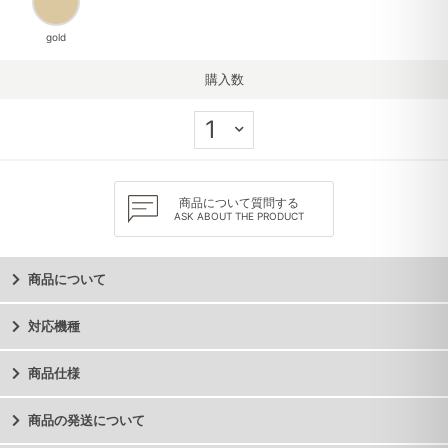
gold
購入数
商品について質問する
ASK ABOUT THE PRODUCT
商品について
対応機種
商品仕様
商品の発送について