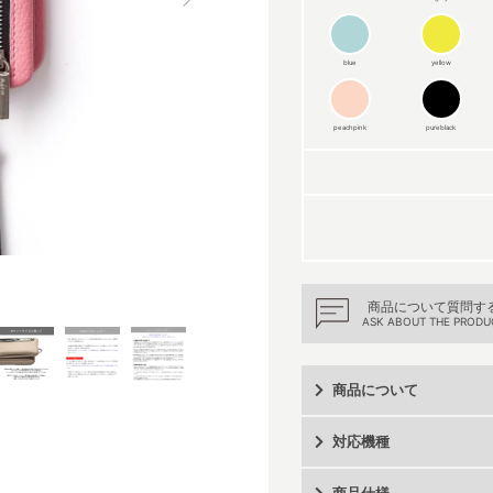
blue
yellow
peachpink
pureblack
商品について質問す
ASK ABOUT THE PRODU
商品について
対応機種