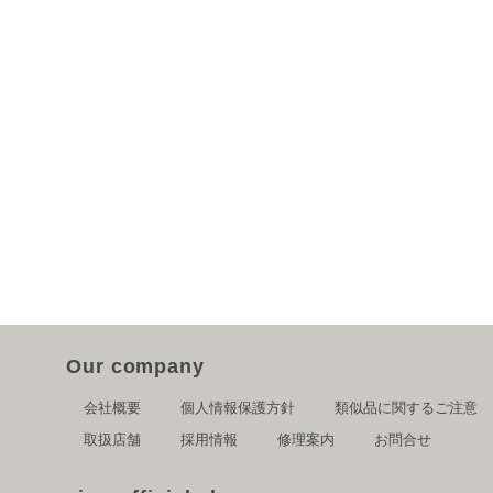
Our company
会社概要
個人情報保護方針
類似品に関するご注意
取扱店舗
採用情報
修理案内
お問合せ