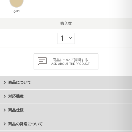
gold
購入数
商品について質問する
ASK ABOUT THE PRODUCT
商品について
対応機種
商品仕様
商品の発送について