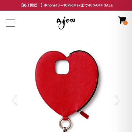
【終了間近！】iPhone13～16ProMaxまで40％OFF SALE
ARCHIVE SALE - 過去モデルをお得な価格で -
0