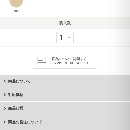
gold
購入数
商品について質問する
ASK ABOUT THE PRODUCT
商品について
対応機種
商品仕様
商品の発送について