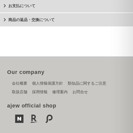
お支払について
商品の返品・交換について
Our company
会社概要
個人情報保護方針
類似品に関するご注意
取扱店舗
採用情報
修理案内
お問合せ
ajew official shop