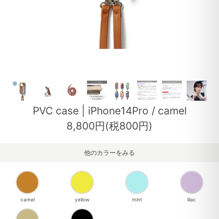
PVC case | iPhone14Pro / camel
8,800円(税800円)
他のカラーをみる
camel
yellow
mint
lilac