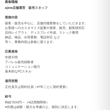
募集職種
ajew店舗運営 販売スタッフ
業務内容
接客・販売を中心に、店舗付随業務をしていただきます。
お客様へのカスタマイズ提案や接客、販売、顧客様対応
店内レイアウト、ディスプレイ作成、ストック整理
納品、検品、出荷業務、電話対応 など
等々、業務内容は多岐に渡ります。
応募資格
学歴不問
アパレル販売経験者
コミュニケーション能力
基本的なPCスキル
雇用形態
正社員又は契約社員（※1年ごとに契約更新）
給与
時給1500円～（※試用期間有）
※待遇は経験・能力を考慮の上、個別に決定します。