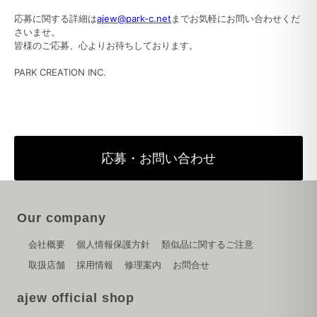
応募に関する詳細は
ajew@park-c.net
までお気軽にお問い合わせくだ
さいませ。
皆様のご応募、心よりお待ちしております。
PARK CREATION INC.
応募・お問い合わせ
Our company
会社概要
個人情報保護方針
類似品に関するご注意
取扱店舗
採用情報
修理案内
お問合せ
ajew official shop