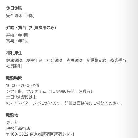
休日休暇
完全週休二日制
昇給・賞与（社員雇用のみ）
昇給：年1回
賞与：年2回
福利厚生
健康保険、厚生年金、社会保険、雇用保険、交通費支給、残業手当、
社員割引
勤務時間
10:00～20:00の間
シフト制、フルタイム（1日実働8時間、休暇有）
土日含む週5以上
※シフトパターンがございます。詳細は面接時にご相談ください。
勤務地
東京都
伊勢丹新宿店
〒160-0022 東京都新宿区新宿3-14-1