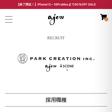
【終了間近！】iPhone13～16ProMaxまで40％OFF SALE
ARCHIVE SALE - 過去モデルをお得な価格で -
0
RECRUIT
採用職種