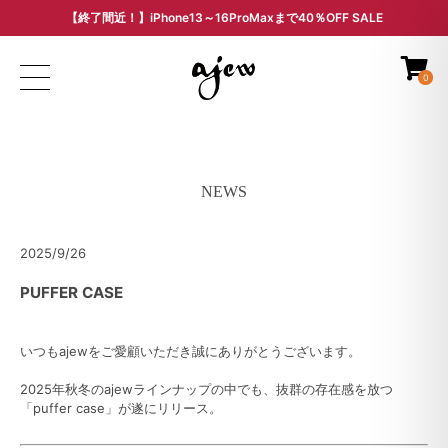
【終了間近！】iPhone13～16ProMaxまで40％OFF SALE
ARCHIVE SALE - 過去モデルをお得な価格で -
0
NEWS
2025/9/26
PUFFER CASE
いつもajewをご愛顧いただき誠にありがとうございます。
2025年秋冬のajewラインナップの中でも、抜群の存在感を放つ
「puffer case」が遂にリリース。