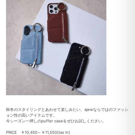
秋冬のスタイリングとあわせて楽しみたい、ajewならではのファッシ
ョン性の高いアイテムです。
今シーズン一押しのpuffer caseをぜひお試しください。
PRICE ￥10,450～￥11,550(tax in)