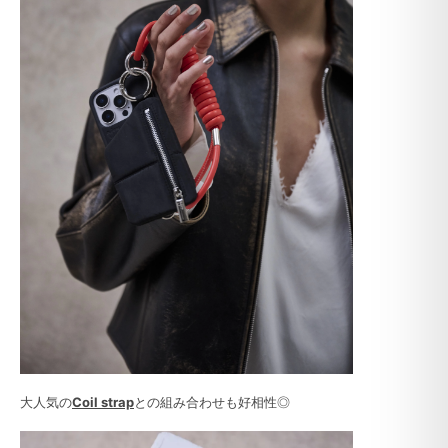
大人気の
Coil strap
との組み合わせも好相性◎