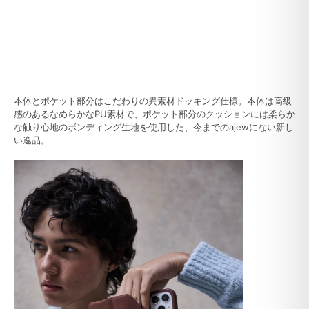
本体とポケット部分はこだわりの異素材ドッキング仕様。本体は高級
感のあるなめらかなPU素材で、ポケット部分のクッションには柔らか
な触り心地のボンディング生地を使用した、今までのajewにない新し
い逸品。