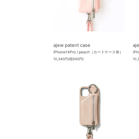
ajew patent case
aj
iPhone14Pro / peach（カードケース有）
iP
10,340円(税940円)
10