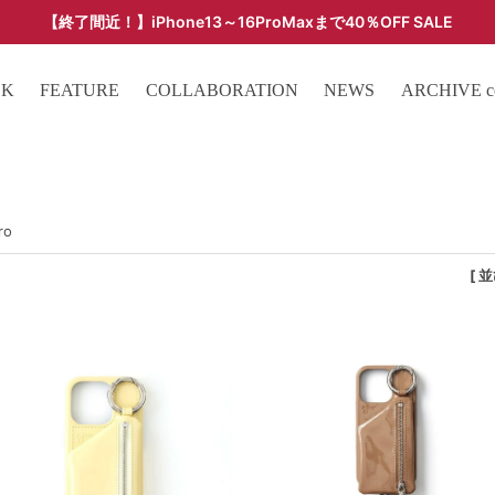
【終了間近！】iPhone13～16ProMaxまで40％OFF SALE
ARCHIVE SALE - 過去モデルをお得な価格で -
OK
FEATURE
COLLABORATION
NEWS
ARCHIVE col
ro
[ 