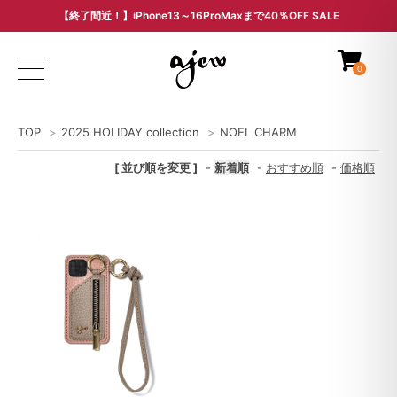
【終了間近！】iPhone13～16ProMaxまで40％OFF SALE
ARCHIVE SALE - 過去モデルをお得な価格で -
0
TOP
>
2025 HOLIDAY collection
>
NOEL CHARM
[ 並び順を変更 ]
-
新着順
-
おすすめ順
-
価格順