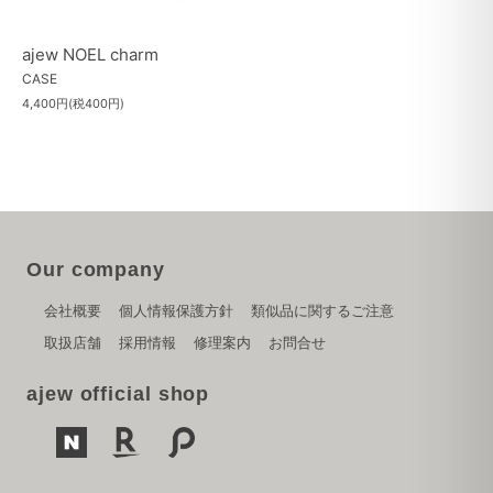
ajew NOEL charm
CASE
4,400円(税400円)
Our company
会社概要
個人情報保護方針
類似品に関するご注意
取扱店舗
採用情報
修理案内
お問合せ
ajew official shop