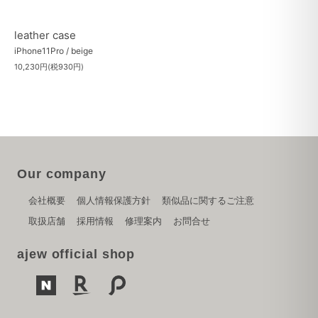
leather case
iPhone11Pro / beige
10,230円(税930円)
Our company
会社概要
個人情報保護方針
類似品に関するご注意
取扱店舗
採用情報
修理案内
お問合せ
ajew official shop