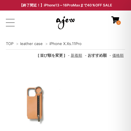
【終了間近！】iPhone13～16ProMaxまで40％OFF SALE
ARCHIVE SALE - 過去モデルをお得な価格で -
0
TOP
>
leather case
>
iPhone X.Xs.11Pro
[ 並び順を変更 ]
-
新着順
-
おすすめ順
-
価格順