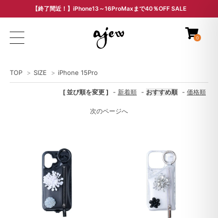
【終了間近！】iPhone13～16ProMaxまで40％OFF SALE
ARCHIVE SALE - 過去モデルをお得な価格で -
0
TOP
>
SIZE
>
iPhone 15Pro
[ 並び順を変更 ]
-
新着順
-
おすすめ順
-
価格順
次のページへ