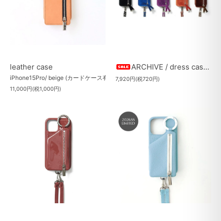
leather case
ARCHIVE / dress case（40％OFF）
iPhone15Pro/ beige (カードケース有)
7,920円(税720円)
11,000円(税1,000円)