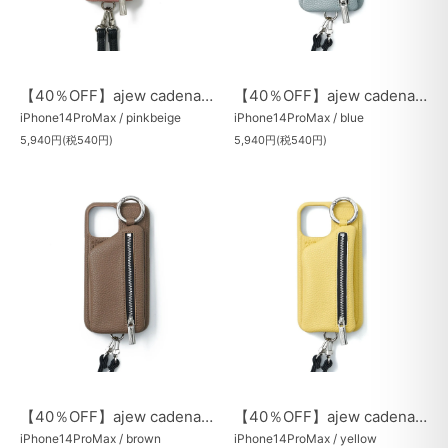
【40％OFF】ajew cadenas zipphone case
【40％OFF】ajew cadenas zipphone case
iPhone14ProMax / pinkbeige
iPhone14ProMax / blue
5,940円(税540円)
5,940円(税540円)
【40％OFF】ajew cadenas zipphone case
【40％OFF】ajew cadenas zipphone case
iPhone14ProMax / brown
iPhone14ProMax / yellow