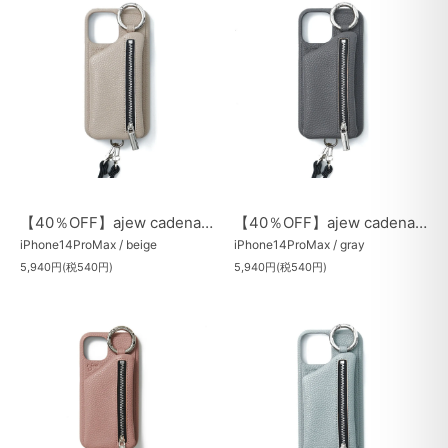
【40％OFF】ajew cadenas zipphone case
【40％OFF】ajew cadenas zipphone case
iPhone14ProMax / beige
iPhone14ProMax / gray
5,940円(税540円)
5,940円(税540円)